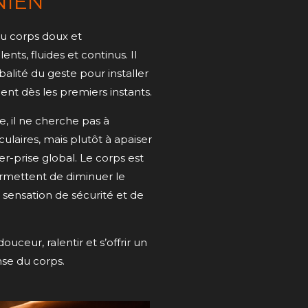
NIEN
u corps doux et
ts, fluides et continus. Il
obalité du geste pour installer
nt dès les premiers instants.
, il ne cherche pas à
ulaires, mais plutôt à apaiser
er-prise global. Le corps est
rmettent de diminuer le
 sensation de sécurité et de
uceur, ralentir et s’offrir un
se du corps.