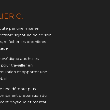
IER C.
débute par une mise en
itable signature de ce soin.
s, relâcher les premières
sage.
urvédique aux huiles
pour travailler en
irculation et apporter une
bal.
fre une détente plus
combinant préparation du
ement physique et mental