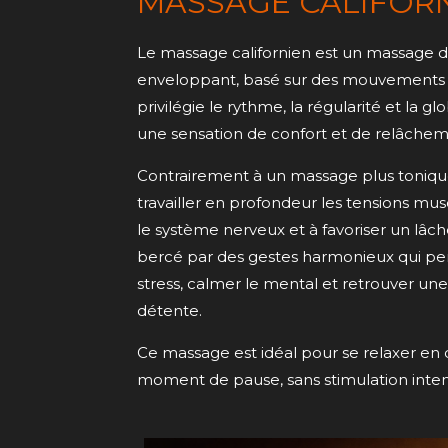
MASSAGE CALIFOR
Le massage californien est un massage d
enveloppant, basé sur des mouvements len
privilégie le rythme, la régularité et la gl
une sensation de confort et de relâcheme
Contrairement à un massage plus tonique
travailler en profondeur les tensions musc
le système nerveux et à favoriser un lâch
bercé par des gestes harmonieux qui pe
stress, calmer le mental et retrouver une
détente.
Ce massage est idéal pour se relaxer en do
moment de pause, sans stimulation inten