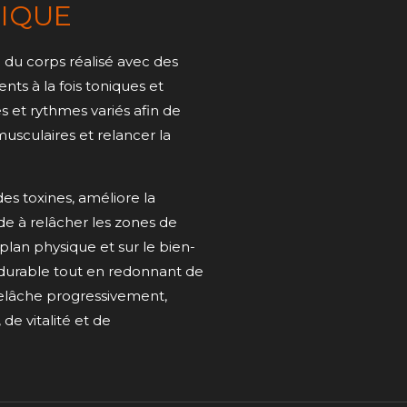
IQUE
du corps réalisé avec des
s à la fois toniques et
es et rythmes variés afin de
musculaires et relancer la
des toxines, améliore la
de à relâcher les zones de
e plan physique et sur le bien-
 durable tout en redonnant de
 relâche progressivement,
 de vitalité et de