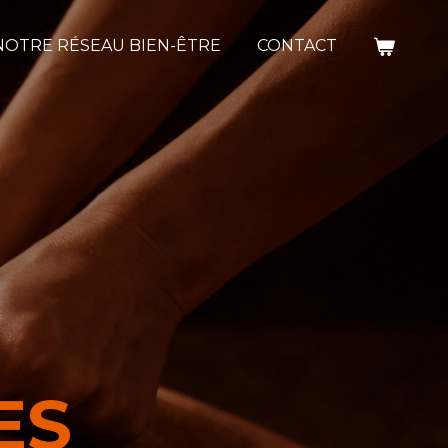
NOTRE RÉSEAU BIEN-ÊTRE
CONTACT
ES