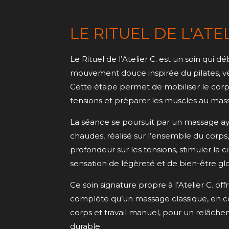
LE RITUEL DE L'ATEL
Le Rituel de l’Atelier C. est un soin qui 
mouvement douce inspirée du pilates, vér
Cette étape permet de mobiliser le corp
tensions et préparer les muscles au mas
La séance se poursuit par un massage ay
chaudes, réalisé sur l’ensemble du corps, 
profondeur sur les tensions, stimuler la c
sensation de légèreté et de bien-être glo
Ce soin signature propre à l’Atelier C. of
complète qu’un massage classique, en 
corps et travail manuel, pour un relâch
durable.