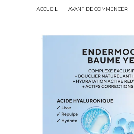
Passer
ACCUEIL
AVANT DE COMMENCER...
au
contenu
principal