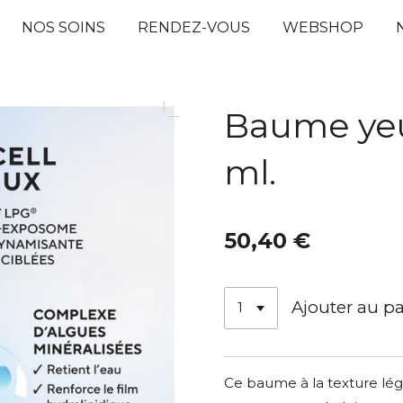
NOS SOINS
RENDEZ-VOUS
WEBSHOP
Baume yeu
ml.
50,40 €
Ajouter au p
Ce baume à la texture lég