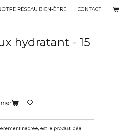
NOTRE RÉSEAU BIEN-ÊTRE
CONTACT
x hydratant - 15
anier
èrement nacrée, est le produit idéal