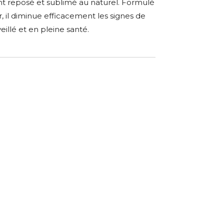
t reposé et sublimé au naturel. Formulé
, il diminue efficacement les signes de
eillé et en pleine santé.